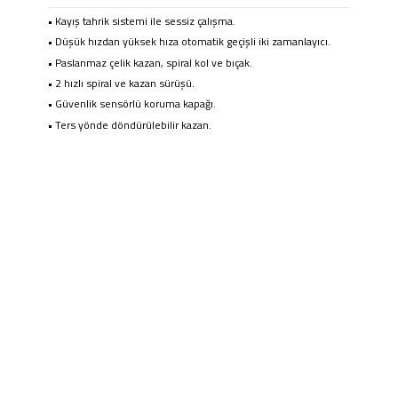
• Kayış tahrik sistemi ile sessiz çalışma.
• Düşük hızdan yüksek hıza otomatik geçişli iki zamanlayıcı.
• Paslanmaz çelik kazan, spiral kol ve bıçak.
• 2 hızlı spiral ve kazan sürüşü.
• Güvenlik sensörlü koruma kapağı.
• Ters yönde döndürülebilir kazan.