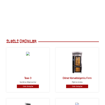
İLGİLİ ÜRÜNLER
Tava-3
Döner Konveksiyonlu Fırın
Yardımcı Ekipmanlar
Pişirme Grubu
Ürün Detayları
Ürün Detayları